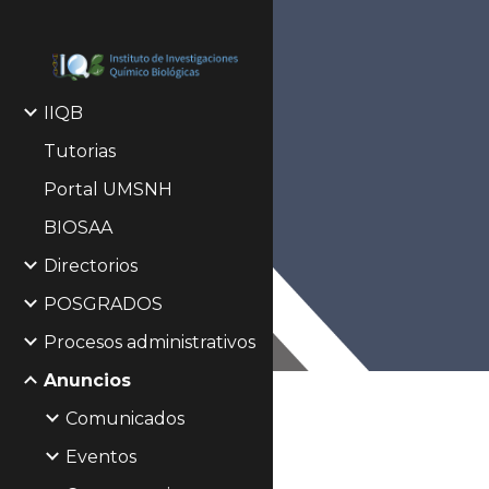
Sk
IIQB
Tutorias
Portal UMSNH
BIOSAA
Directorios
POSGRADOS
Procesos administrativos
Anuncios
Comunicados
Eventos