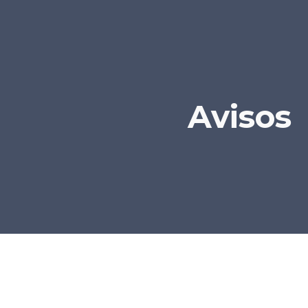
ip to main content
Skip to navigat
Avisos