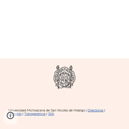
Universidad Michoacana de San Nicolás de Hidalgo |
Directorios
|
Contacto
|
Transparencia
|
SIIA