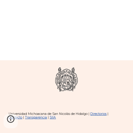
Universidad Michoacana de San Nicolás de Hidalgo |
Directorios
|
Contacto
|
Transparencia
|
SIIA