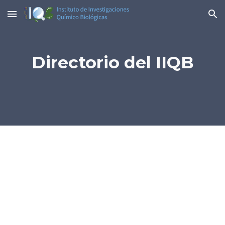
Skip to main content
Skip to navigation
Directorio del IIQB