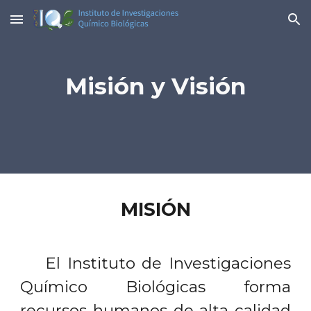
Skip to main content
Skip to navigation
Misión y Visión
MISIÓN
El Instituto de Investigaciones
Químico Biológicas forma
recursos humanos de alta calidad