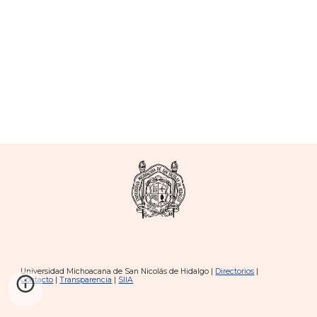
Universidad Michoacana de San Nicolás de Hidalgo |
Directorios
|
Contacto
|
Transparencia
|
SIIA