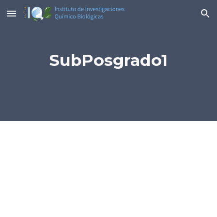
Skip to main content
Skip to navigation
SubPosgrado1